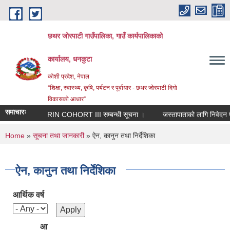
Skip to main content
छथर जोरपाटी गाउँपालिका, गाउँ कार्यपालिकाको
कार्यालय, धनकुटा
कोशी प्रदेश, नेपाल
“शिक्षा, स्वास्थ्य, कृषि, पर्यटन र पूर्वाधार - छथर जोरपाटी दिगो
विकासको आधार”
समाचारः
RIN COHORT III सम्बन्धी सूचना ।
जस्तापाताको लागि निवेदन पेश गर्
You are here
Home
»
सूचना तथा जानकारी
» ऐन, कानुन तथा निर्देशिका
ऐन, कानुन तथा निर्देशिका
आर्थिक वर्ष
आ