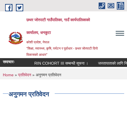
Skip to main content
छथर जोरपाटी गाउँपालिका, गाउँ कार्यपालिकाको
कार्यालय, धनकुटा
कोशी प्रदेश, नेपाल
“शिक्षा, स्वास्थ्य, कृषि, पर्यटन र पूर्वाधार - छथर जोरपाटी दिगो
विकासको आधार”
समाचारः
RIN COHORT III सम्बन्धी सूचना ।
जस्तापाताको लागि निवेदन
You are here
Home
»
प्रतिवेदन
» अनुगमन प्रतिवेदन
अनुगमन प्रतिवेदन