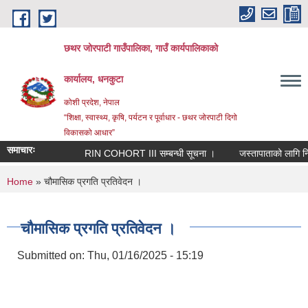
Skip to main content
छथर जोरपाटी गाउँपालिका, गाउँ कार्यपालिकाको
कार्यालय, धनकुटा
कोशी प्रदेश, नेपाल
“शिक्षा, स्वास्थ्य, कृषि, पर्यटन र पूर्वाधार - छथर जोरपाटी दिगो
विकासको आधार”
समाचारः
RIN COHORT III सम्बन्धी सूचना ।
जस्तापाताको लागि निवेदन
You are here
Home
» चौमासिक प्रगति प्रतिवेदन ।
चौमासिक प्रगति प्रतिवेदन ।
Submitted on:
Thu, 01/16/2025 - 15:19