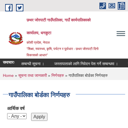
Skip to main content
छथर जोरपाटी गाउँपालिका, गाउँ कार्यपालिकाको
कार्यालय, धनकुटा
कोशी प्रदेश, नेपाल
“शिक्षा, स्वास्थ्य, कृषि, पर्यटन र पूर्वाधार - छथर जोरपाटी दिगो
विकासको आधार”
समाचारः
ORT III सम्बन्धी सूचना ।
जस्तापाताको लागि निवेदन पेश गर्ने सम्बन्धमा ।
स
You are here
Home
»
सूचना तथा जानकारी
»
निर्णयहरु
» गाउँपालिका बोर्डका निर्णयहरु
गाउँपालिका बोर्डका निर्णयहरु
आर्थिक वर्ष