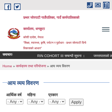
Skip to main content
छथर जोरपाटी गाउँपालिका, गाउँ कार्यपालिकाको
कार्यालय, धनकुटा
कोशी प्रदेश, नेपाल
“शिक्षा, स्वास्थ्य, कृषि, पर्यटन र पूर्वाधार - छथर जोरपाटी दिगो
विकासको आधार”
समाचारः
RIN COHORT III सम्बन्धी सूचना ।
जस्तापाताको लागि 
You are here
Home
»
कार्यक्रम तथा परियोजना
» आय व्यय विवरण
आय व्यय विवरण
आर्थिक वर्ष
महिना
प्रकार