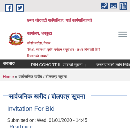
Skip to main content
छथर जोरपाटी गाउँपालिका, गाउँ कार्यपालिकाको
कार्यालय, धनकुटा
कोशी प्रदेश, नेपाल
“शिक्षा, स्वास्थ्य, कृषि, पर्यटन र पूर्वाधार - छथर जोरपाटी दिगो
विकासको आधार”
समाचारः
RIN COHORT III सम्बन्धी सूचना ।
जस्तापाताको लागि निवेदन पे
You are here
Home
» सार्वजनिक खरीद / बोलपत्र सूचना
सार्वजनिक खरीद / बोलपत्र सूचना
Invitation For Bid
Submitted on:
Wed, 01/01/2020 - 14:45
Read more
about Invitation For Bid