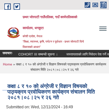
Skip to main content
छथर जोरपाटी गाउँपालिका, गाउँ कार्यपालिकाको
कार्यालय, धनकुटा
कोशी प्रदेश, नेपाल
“शिक्षा, स्वास्थ्य, कृषि, पर्यटन र पूर्वाधार - छथर जोरपाटी दिगो
विकासको आधार”
समाचारः
RIN COHORT III सम्बन्धी सूचना ।
जस्तापाताको लागि निवेदन पेश गर्ने सम्बन्धम
You are here
Home
» कक्षा ८ र १० को अंग्रेजी र विज्ञान विषयको पाठ्यक्रम प्रवोधिकरण कार्यक्रम
संचालन मिति २०८१।०८।२५ र २६ गते
कक्षा ८ र १० को अंग्रेजी र विज्ञान विषयको
पाठ्यक्रम प्रवोधिकरण कार्यक्रम संचालन मिति
२०८१।०८।२५ र २६ गते
Submitted on:
Wed, 12/11/2024 - 16:49