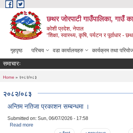
Skip to main content
छथर जोरपाटी गाउँपालिका, गाउँ का
कोशी प्रदेश, नेपाल
“शिक्षा, स्वास्थ्य, कृषि, पर्यटन र पूर्वाधार
गृहपृष्ठ
परिचय
वडा कार्यालयहरु
कार्यक्रम तथा परियो
समाचारः
You are here
Home
» २०८२/०८३
२०८२/०८३
अन्तिम नतिजा प्रकाशन सम्बन्धमा ।
Submitted on:
Sun, 06/07/2026 - 17:58
Read more
about अन्तिम नतिजा प्रकाशन सम्बन्धमा ।
Pages