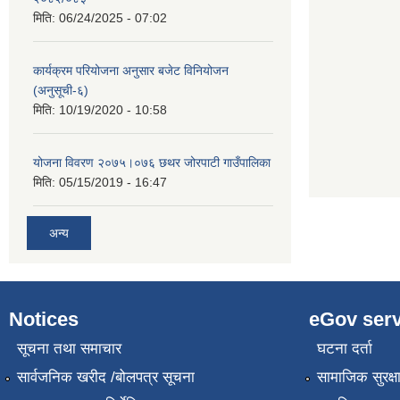
मिति:
06/24/2025 - 07:02
कार्यक्रम परियोजना अनुसार बजेट विनियोजन
(अनुसूची-६)
मिति:
10/19/2020 - 10:58
योजना विवरण २०७५।०७६ छथर जोरपाटी गाउँपालिका
मिति:
05/15/2019 - 16:47
अन्य
Notices
eGov serv
सूचना तथा समाचार
घटना दर्ता
सार्वजनिक खरीद /बोलपत्र सूचना
सामाजिक सुरक्ष