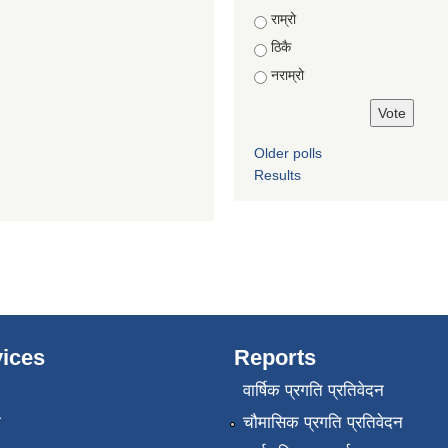
Choices
राम्रो
ठिकै
नराम्रो
Older polls
Results
ices
Reports
वार्षिक प्रगति प्रतिवेदन
ा
चौमासिक प्रगति प्रतिवेदन