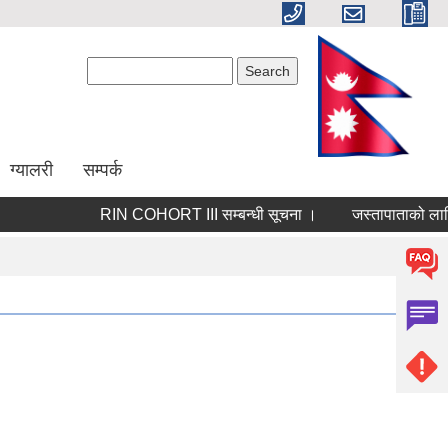
Search form
Search
ग्यालरी
सम्पर्क
RIN COHORT III सम्बन्धी सूचना ।
जस्तापाताको लागि नि