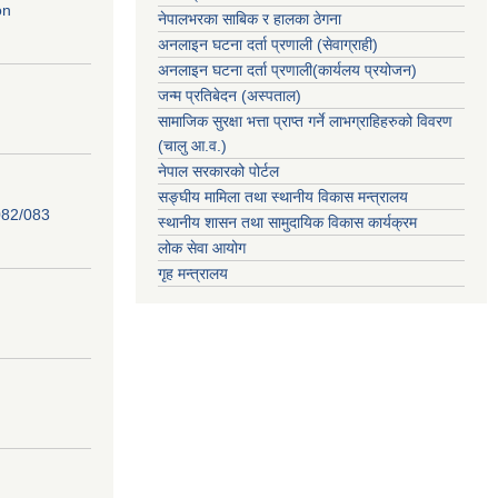
on
नेपालभरका साबिक र हालका ठेगना
अनलाइन घटना दर्ता प्रणाली (सेवाग्राही)
अनलाइन घटना दर्ता प्रणाली(कार्यलय प्रयोजन)
जन्म प्रतिबेदन (अस्पताल)
सामाजिक सुरक्षा भत्ता प्राप्त गर्ने लाभग्राहिहरुको विवरण
(चालु आ.व.)
नेपाल सरकारको पोर्टल
सङ्घीय मामिला तथा स्थानीय विकास मन्त्रालय
82/083
स्थानीय शासन तथा सामुदायिक विकास कार्यक्रम
लोक सेवा आयोग
गृह मन्त्रालय