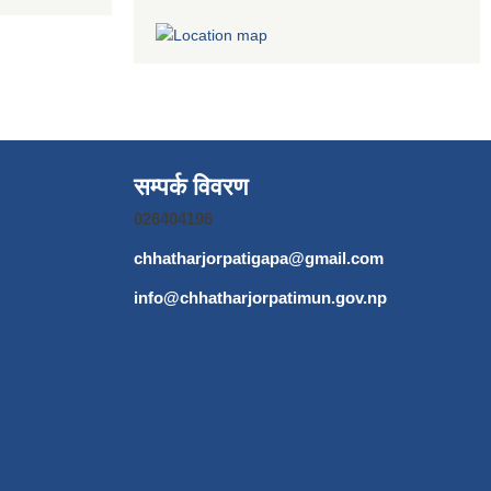
सम्पर्क विवरण
026404196
chhatharjorpatigapa@gmail.com
info@chhatharjorpatimun.gov.np