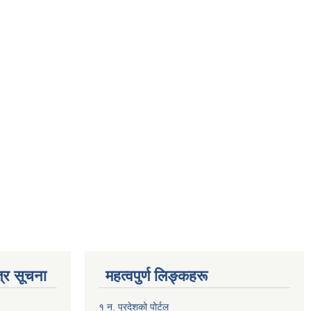
्र सूचना
महत्वपुर्ण लिङ्कहरू
१ न. प्रदेशको पोर्टल