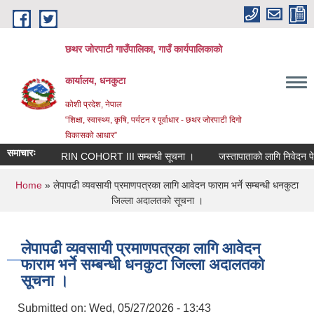
Skip to main content
छथर जोरपाटी गाउँपालिका, गाउँ कार्यपालिकाको
कार्यालय, धनकुटा
कोशी प्रदेश, नेपाल
“शिक्षा, स्वास्थ्य, कृषि, पर्यटन र पूर्वाधार - छथर जोरपाटी दिगो
विकासको आधार”
समाचारः
RIN COHORT III सम्बन्धी सूचना ।
जस्तापाताको लागि निवेदन पेश गर
You are here
Home
» लेपापढी व्यवसायी प्रमाणपत्रका लागि आवेदन फाराम भर्ने सम्बन्धी धनकुटा
जिल्ला अदालतको सूचना ।
लेपापढी व्यवसायी प्रमाणपत्रका लागि आवेदन
फाराम भर्ने सम्बन्धी धनकुटा जिल्ला अदालतको
सूचना ।
Submitted on:
Wed, 05/27/2026 - 13:43