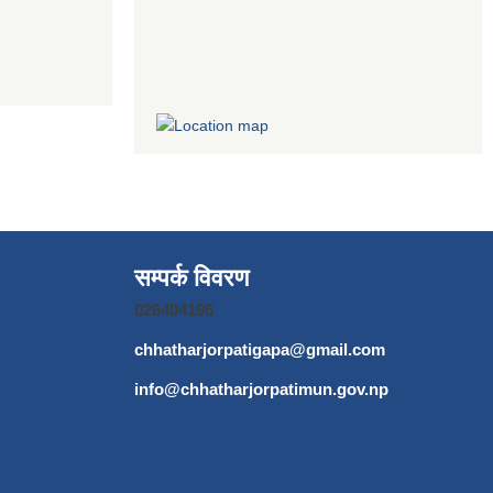
सम्पर्क विवरण
026404196
chhatharjorpatigapa@gmail.com
info@chhatharjorpatimun.gov.np