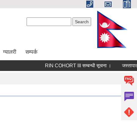
Search form
Search
ग्यालरी
सम्पर्क
RIN COHORT III सम्बन्धी सूचना ।
जस्तापाताको 