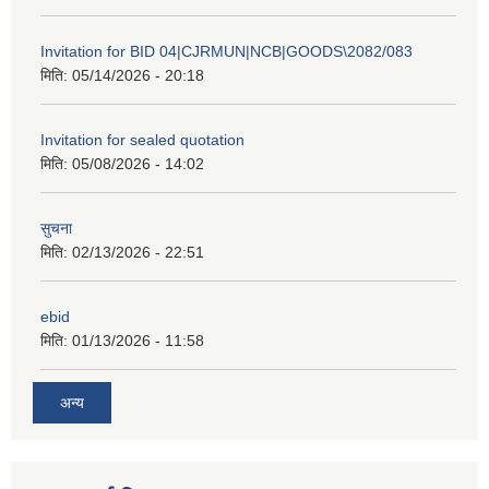
Invitation for BID 04|CJRMUN|NCB|GOODS\2082/083
मिति:
05/14/2026 - 20:18
Invitation for sealed quotation
मिति:
05/08/2026 - 14:02
सुचना
मिति:
02/13/2026 - 22:51
ebid
मिति:
01/13/2026 - 11:58
अन्य