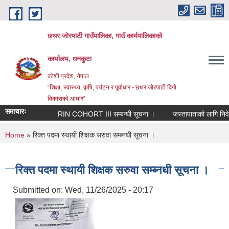
Skip to main content
छथर जोरपाटी गाउँपालिका, गाउँ कार्यपालिकाको
कार्यालय, धनकुटा
कोशी प्रदेश, नेपाल
“शिक्षा, स्वास्थ्य, कृषि, पर्यटन र पूर्वाधार - छथर जोरपाटी दिगो
विकासको आधार”
समाचारः
RIN COHORT III सम्बन्धी सूचना ।
जस्तापाताको लागि निवेदन 
You are here
Home
» रिक्त पदमा स्थायी शिक्षक सरुवा सम्ब्नधी सूचना ।
रिक्त पदमा स्थायी शिक्षक सरुवा सम्ब्नधी सूचना ।
Submitted on:
Wed, 11/26/2025 - 20:17