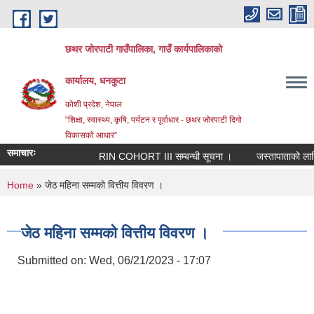
Skip to main content
छथर जोरपाटी गाउँपालिका, गाउँ कार्यपालिकाको
कार्यालय, धनकुटा
कोशी प्रदेश, नेपाल
“शिक्षा, स्वास्थ्य, कृषि, पर्यटन र पूर्वाधार - छथर जोरपाटी दिगो
विकासको आधार”
समाचारः
RIN COHORT III सम्बन्धी सूचना ।
जस्तापाताको लागि नि
You are here
Home
» जेठ महिना सम्मको वित्तीय विवरण ।
जेठ महिना सम्मको वित्तीय विवरण ।
Submitted on:
Wed, 06/21/2023 - 17:07