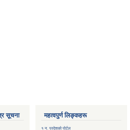
्र सूचना
महत्वपुर्ण लिङ्कहरू
१ न. प्रदेशको पोर्टल