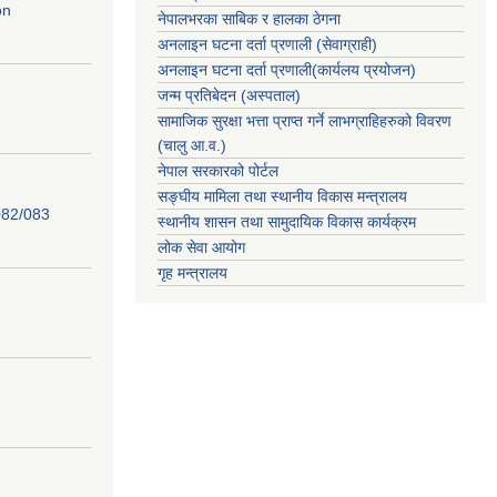
on
नेपालभरका साबिक र हालका ठेगना
अनलाइन घटना दर्ता प्रणाली (सेवाग्राही)
अनलाइन घटना दर्ता प्रणाली(कार्यलय प्रयोजन)
जन्म प्रतिबेदन (अस्पताल)
सामाजिक सुरक्षा भत्ता प्राप्त गर्ने लाभग्राहिहरुको विवरण
(चालु आ.व.)
नेपाल सरकारको पोर्टल
सङ्घीय मामिला तथा स्थानीय विकास मन्त्रालय
82/083
स्थानीय शासन तथा सामुदायिक विकास कार्यक्रम
लोक सेवा आयोग
गृह मन्त्रालय