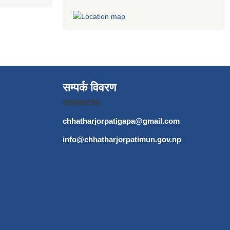
सम्पर्क विवरण
026404196
chhatharjorpatigapa@gmail.com
info@chhatharjorpatimun.gov.np