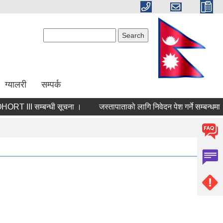
Search form
Search
ग्यालरी
सम्पर्क
 III सम्बन्धी सूचना ।
जस्तापाताको लागि निवेदन पेश गर्ने सम्बन्धमा ।