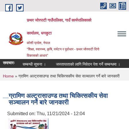
Skip to main content
छथर जोरपाटी गाउँपालिका, गाउँ कार्यपालिकाको
कार्यालय, धनकुटा
कोशी प्रदेश, नेपाल
“शिक्षा, स्वास्थ्य, कृषि, पर्यटन र पूर्वाधार - छथर जोरपाटी दिगो
विकासको आधार”
समाचारः
ORT III सम्बन्धी सूचना ।
जस्तापाताको लागि निवेदन पेश गर्ने सम्बन्धमा ।
स
You are here
Home
» ग्रामिण अल्ट्रासाउण्ड तथा चिकित्सकीय सेवा सञ्चालन गर्ने बारे जानकारी
ग्रामिण अल्ट्रासाउण्ड तथा चिकित्सकीय सेवा
सञ्चालन गर्ने बारे जानकारी
Submitted on:
Thu, 11/21/2024 - 12:04