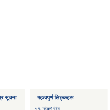
्र सूचना
महत्वपुर्ण लिङ्कहरू
१ न. प्रदेशको पोर्टल