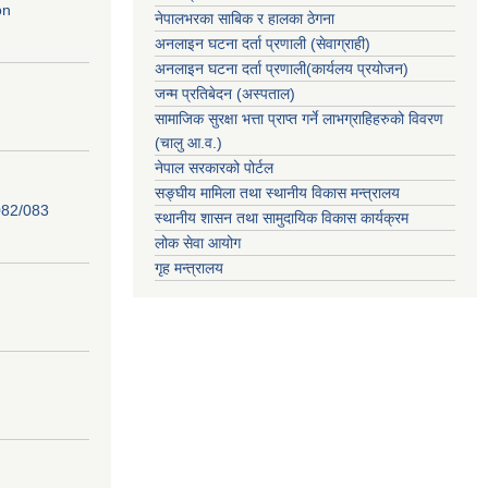
on
नेपालभरका साबिक र हालका ठेगना
अनलाइन घटना दर्ता प्रणाली (सेवाग्राही)
अनलाइन घटना दर्ता प्रणाली(कार्यलय प्रयोजन)
जन्म प्रतिबेदन (अस्पताल)
सामाजिक सुरक्षा भत्ता प्राप्त गर्ने लाभग्राहिहरुको विवरण
(चालु आ.व.)
नेपाल सरकारको पोर्टल
सङ्घीय मामिला तथा स्थानीय विकास मन्त्रालय
82/083
स्थानीय शासन तथा सामुदायिक विकास कार्यक्रम
लोक सेवा आयोग
गृह मन्त्रालय