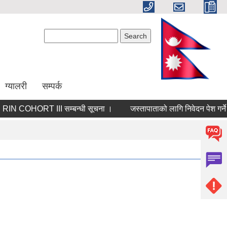
Search form
Search
ग्यालरी
सम्पर्क
IN COHORT III सम्बन्धी सूचना ।
जस्तापाताको लागि निवेदन पेश गर्ने सम