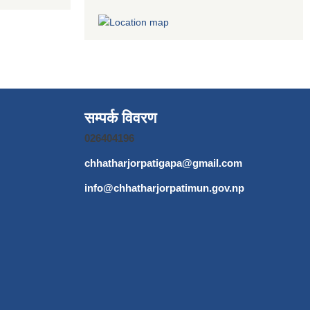
सम्पर्क विवरण
026404196
chhatharjorpatigapa@gmail.com
info@chhatharjorpatimun.gov.np