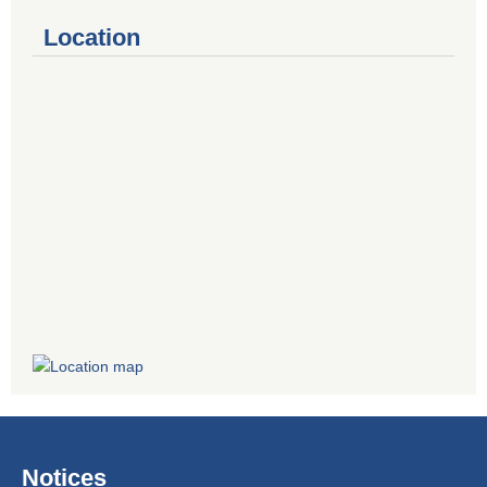
Location
Notices