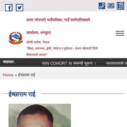
Skip to main content
छथर जोरपाटी गाउँपालिका, गाउँ कार्यपालिकाको
कार्यालय, धनकुटा
कोशी प्रदेश, नेपाल
“शिक्षा, स्वास्थ्य, कृषि, पर्यटन र पूर्वाधार - छथर जोरपाटी दिगो
विकासको आधार”
समाचारः
RIN COHORT III सम्बन्धी सूचना ।
जस्तापाताको लागि 
You are here
Home
» ईच्छाराम राई
ईच्छाराम राई