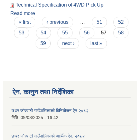
Technical Specification of 4WD Pick Up
Read more
about Technical Specification of 4WD Pick Up
Pages
« first
‹ previous
…
51
52
53
54
55
56
57
58
59
next ›
last »
ऐन, कानुन तथा निर्देशिका
छथर जोरपाटी गाउँपालिकाको विनियोजन ऐन २०८२
मिति:
09/03/2025 - 16:42
छथर जोरपाटी गाउँपालिकाको आर्थिक ऐन, २०८२