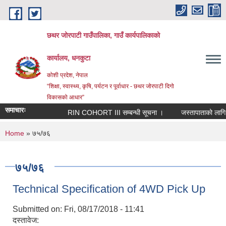
Skip to main content
छथर जोरपाटी गाउँपालिका, गाउँ कार्यपालिकाको
कार्यालय, धनकुटा
कोशी प्रदेश, नेपाल
“शिक्षा, स्वास्थ्य, कृषि, पर्यटन र पूर्वाधार - छथर जोरपाटी दिगो
विकासको आधार”
समाचारः
RIN COHORT III सम्बन्धी सूचना ।
जस्तापाताको लागि निव
You are here
Home
» ७५/७६
७५/७६
Technical Specification of 4WD Pick Up
Submitted on:
Fri, 08/17/2018 - 11:41
दस्तावेज: