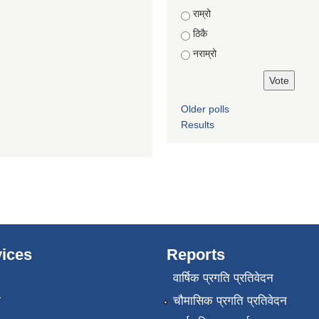
Choices
राम्रो
ठिकै
नराम्रो
Older polls
Results
ices
Reports
वार्षिक प्रगति प्रतिवेदन
ा
चौमासिक प्रगति प्रतिवेदन