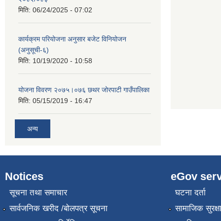
मिति:
06/24/2025 - 07:02
कार्यक्रम परियोजना अनुसार बजेट विनियोजन
(अनुसूची-६)
मिति:
10/19/2020 - 10:58
योजना विवरण २०७५।०७६ छथर जोरपाटी गाउँपालिका
मिति:
05/15/2019 - 16:47
अन्य
Notices
eGov serv
सूचना तथा समाचार
घटना दर्ता
सार्वजनिक खरीद /बोलपत्र सूचना
सामाजिक सुरक्ष