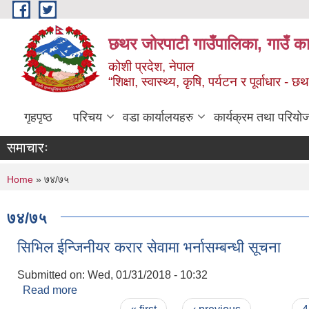
Skip to main content
छथर जोरपाटी गाउँपालिका, गाउँ का
कोशी प्रदेश, नेपाल
“शिक्षा, स्वास्थ्य, कृषि, पर्यटन र पूर्वाधार
गृहपृष्ठ
परिचय
वडा कार्यालयहरु
कार्यक्रम तथा परियो
समाचारः
You are here
Home
» ७४/७५
७४/७५
सिभिल ईन्जिनीयर करार सेवामा भर्नासम्बन्धी सूचना
Submitted on:
Wed, 01/31/2018 - 10:32
Read more
about सिभिल ईन्जिनीयर करार सेवामा भर्नासम्बन्धी सूचना
Pages