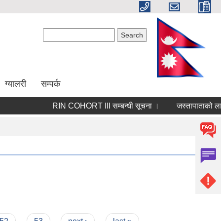
Search form
Search
ग्यालरी
सम्पर्क
RIN COHORT III सम्बन्धी सूचना ।
जस्तापाताको लागि न